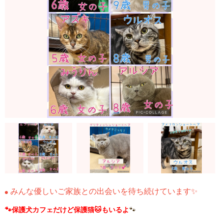
みんな優しいご家族との出会いを待ち続けています✨
🐾保護犬カフェだけど保護猫🐱もいるよ
🐾