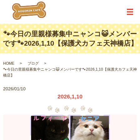
メ
🐾今日の里親様募集中ニャンコ😺メンバー
です🐾2026,1,10【保護犬カフェ天神橋店】
HOME
ブログ
🐾今日の里親様募集中ニャンコ😺メンバーです🐾2026,1,10【保護犬カフェ天神
橋店】
2026/01/10
2026,1,10