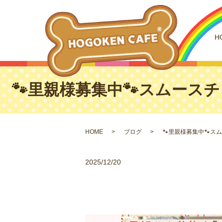
H
🐾里親様募集中🐾スムースチ
HOME
ブログ
🐾里親様募集中🐾ス
2025/12/20