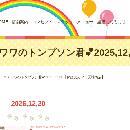
OME
店舗案内
コンセプト
スタッフ・メニュー
里親になるには
ワワのトンプソン君💕2025,1
ムースチワワのトンプソン君💕2025,12,20【保護犬カフェ天神橋店】
2025,12,20
優しいご家族との出会いを待ち続けています✨