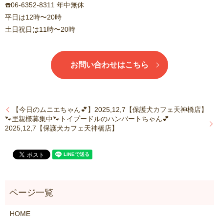
☎️06-6352-8311 年中無休
平日は12時〜20時
土日祝日は11時〜20時
お問い合わせはこちら
【今日のムニエちゃん💕】2025,12,7【保護犬カフェ天神橋店】
🐾里親様募集中🐾トイプードルのハンバートちゃん💕
2025,12,7【保護犬カフェ天神橋店】
HOME