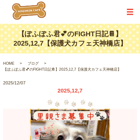
メ
【ぽふぽふ君💕のFIGHT日記📔】
2025,12,7【保護犬カフェ天神橋店】
HOME
ブログ
【ぽふぽふ君💕のFIGHT日記📔】2025,12,7【保護犬カフェ天神橋店】
2025/12/07
2025,12,7