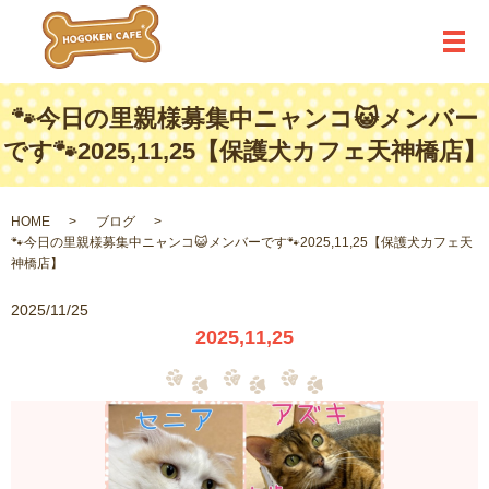
メ
🐾今日の里親様募集中ニャンコ😺メンバー
です🐾2025,11,25【保護犬カフェ天神橋店】
HOME
ブログ
🐾今日の里親様募集中ニャンコ😺メンバーです🐾2025,11,25【保護犬カフェ天
神橋店】
2025/11/25
2025,11,25