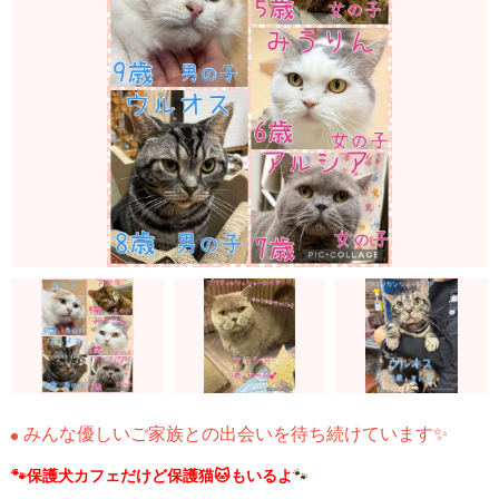
みんな優しいご家族との出会いを待ち続けています✨
🐾保護犬カフェだけど保護猫🐱もいるよ
🐾