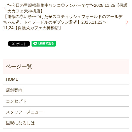
🐾今日の里親様募集中ワンコ🐶メンバーです🐾2025,11,25【保護
犬カフェ天神橋店】
【運命の赤い糸〜つけた❤️スコティッシュフォールドのアールデ
ちゃん💕、トイプードルのギブソン君💕】2025,11,22〜
11,24【保護犬カフェ天神橋店】
HOME
店舗案内
コンセプト
スタッフ・メニュー
里親になるには