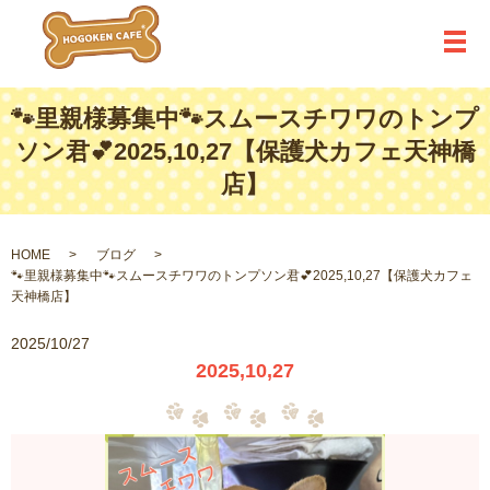
メ
🐾里親様募集中🐾スムースチワワのトンプ
ソン君💕2025,10,27【保護犬カフェ天神橋
店】
HOME
ブログ
🐾里親様募集中🐾スムースチワワのトンプソン君💕2025,10,27【保護犬カフェ
天神橋店】
2025/10/27
2025,10,27