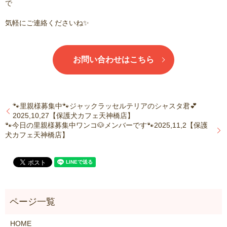
で
気軽にご連絡くださいね✨
お問い合わせはこちら
🐾里親様募集中🐾ジャックラッセルテリアのシャスタ君💕
2025,10,27【保護犬カフェ天神橋店】
🐾今日の里親様募集中ワンコ🐶メンバーです🐾2025,11,2【保護
犬カフェ天神橋店】
HOME