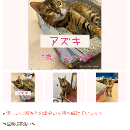
優しいご家族との出会いを待ち続けています✨
🐾里親様募集中🐾