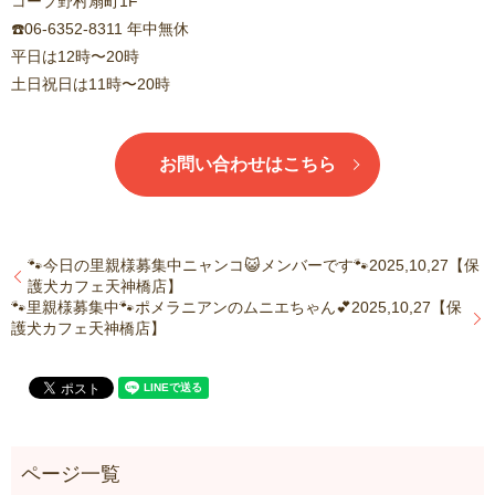
コープ野村扇町1F
☎️06-6352-8311 年中無休
平日は12時〜20時
土日祝日は11時〜20時
お問い合わせはこちら
🐾今日の里親様募集中ニャンコ😺メンバーです🐾2025,10,27【保
護犬カフェ天神橋店】
🐾里親様募集中🐾ポメラニアンのムニエちゃん💕2025,10,27【保
護犬カフェ天神橋店】