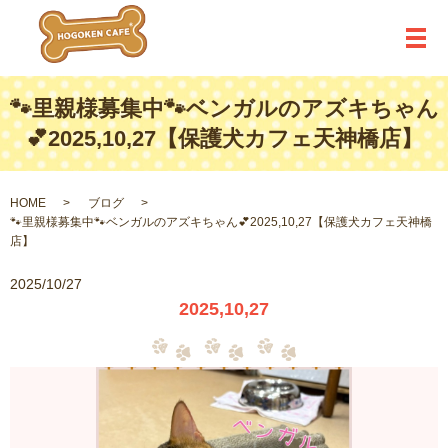
メ
🐾里親様募集中🐾ベンガルのアズキちゃん
💕2025,10,27【保護犬カフェ天神橋店】
HOME
ブログ
🐾里親様募集中🐾ベンガルのアズキちゃん💕2025,10,27【保護犬カフェ天神橋
店】
2025/10/27
2025,10,27