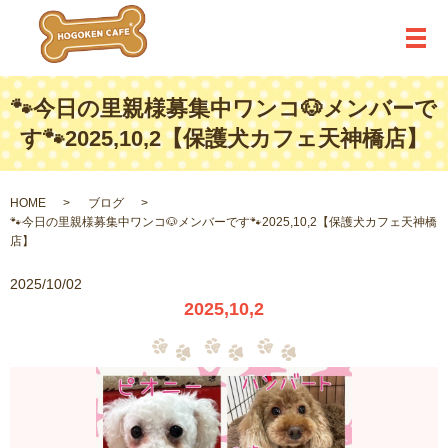
メ
🐾今日の里親様募集中ワンコ🐶メンバーで
す🐾2025,10,2【保護犬カフェ天神橋店】
HOME
ブログ
🐾今日の里親様募集中ワンコ🐶メンバーです🐾2025,10,2【保護犬カフェ天神橋
店】
2025/10/02
2025,10,2