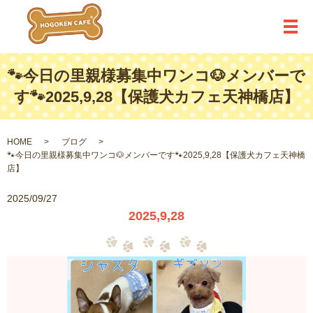
メ
🐾今日の里親様募集中ワンコ🐶メンバーで
す🐾2025,9,28【保護犬カフェ天神橋店】
HOME
ブログ
🐾今日の里親様募集中ワンコ🐶メンバーです🐾2025,9,28【保護犬カフェ天神橋
店】
2025/09/27
2025,9,28