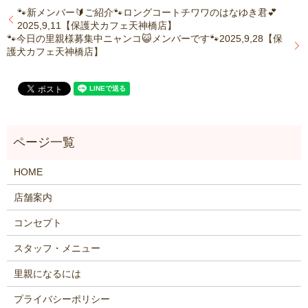
🐾新メンバー🔰ご紹介🐾ロングコートチワワのはなゆき君💕
2025,9,11【保護犬カフェ天神橋店】
🐾今日の里親様募集中ニャンコ😺メンバーです🐾2025,9,28【保
護犬カフェ天神橋店】
HOME
店舗案内
コンセプト
スタッフ・メニュー
里親になるには
プライバシーポリシー