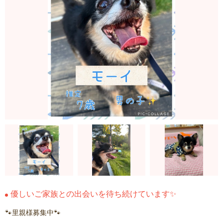
優しいご家族との出会いを待ち続けています✨
🐾里親様募集中🐾