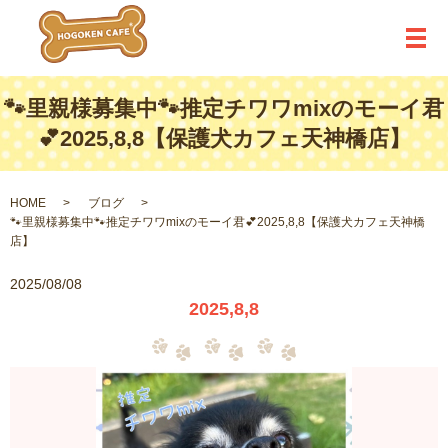
メ
🐾里親様募集中🐾推定チワワmixのモーイ君
💕2025,8,8【保護犬カフェ天神橋店】
HOME
ブログ
🐾里親様募集中🐾推定チワワmixのモーイ君💕2025,8,8【保護犬カフェ天神橋
店】
2025/08/08
2025,8,8