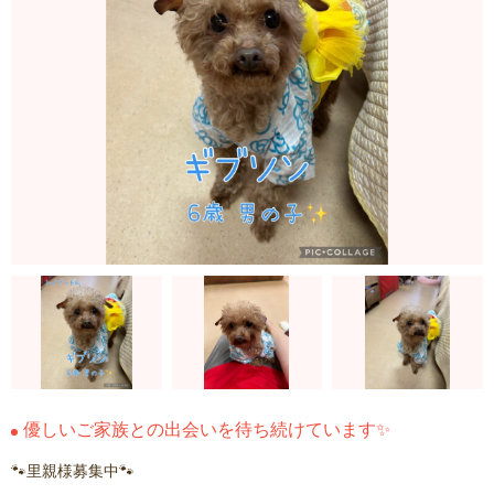
優しいご家族との出会いを待ち続けています✨
🐾里親様募集中🐾