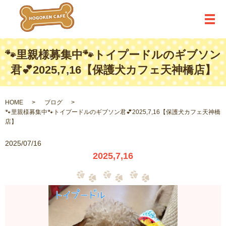
メ
🐾里親様募集中🐾トイプードルのギブソン
君💕2025,7,16【保護犬カフェ天神橋店】
HOME
ブログ
🐾里親様募集中🐾トイプードルのギブソン君💕2025,7,16【保護犬カフェ天神橋
店】
2025/07/16
2025,7,16