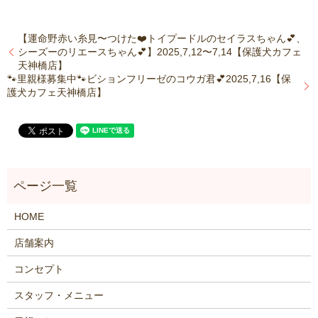
【運命野赤い糸見〜つけた❤️トイプードルのセイラスちゃん💕、
シーズーのリエースちゃん💕】2025,7,12〜7,14【保護犬カフェ
天神橋店】
🐾里親様募集中🐾ビションフリーゼのコウガ君💕2025,7,16【保
護犬カフェ天神橋店】
HOME
店舗案内
コンセプト
スタッフ・メニュー