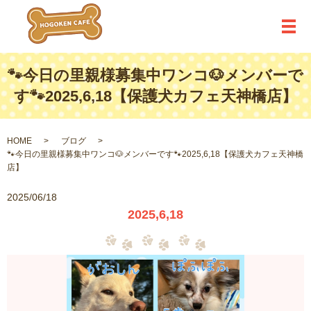
メ
🐾今日の里親様募集中ワンコ🐶メンバーで
す🐾2025,6,18【保護犬カフェ天神橋店】
HOME
ブログ
🐾今日の里親様募集中ワンコ🐶メンバーです🐾2025,6,18【保護犬カフェ天神橋
店】
2025/06/18
2025,6,18