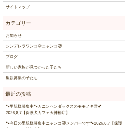
サイトマップ
お知らせ
シンデレラワンコ🐶ニャンコ🐱
ブログ
新しい家族が見つかった子たち
里親募集の子たち
🐾里親様募集中🐾カニンヘンダックスのモモノキ君💕
2026,8,7【保護犬カフェ天神橋店】
🐾今日の里親様募集中ニャンコ😺メンバーです🐾2026,8,7【保護