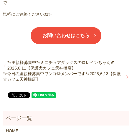
で
気軽にご連絡くださいね✨
お問い合わせはこちら
🐾里親様募集中🐾ミニチュアダックスのロレインちゃん💕
2025,6,11【保護犬カフェ天神橋店】
🐾今日の里親様募集中ワンコ🐶メンバーです🐾2025,6,13【保護
犬カフェ天神橋店】
HOME