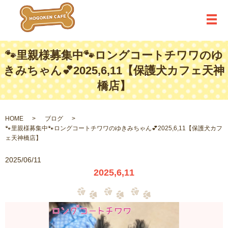
メ
🐾里親様募集中🐾ロングコートチワワのゆ
きみちゃん💕2025,6,11【保護犬カフェ天神
橋店】
HOME
ブログ
🐾里親様募集中🐾ロングコートチワワのゆきみちゃん💕2025,6,11【保護犬カフ
ェ天神橋店】
2025/06/11
2025,6,11