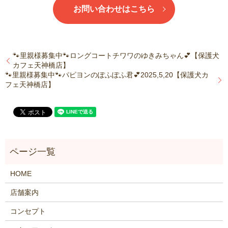
お問い合わせはこちら
🐾里親様募集中🐾ロングコートチワワのゆきみちゃん💕【保護犬
カフェ天神橋店】
🐾里親様募集中🐾パピヨンのぽふぽふ君💕2025,5,20【保護犬カ
フェ天神橋店】
HOME
店舗案内
コンセプト