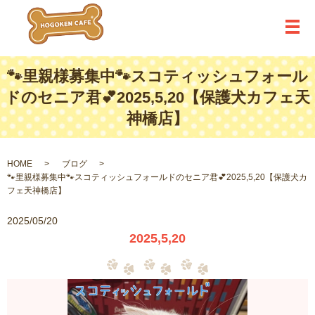
メ
🐾里親様募集中🐾スコティッシュフォール
ドのセニア君💕2025,5,20【保護犬カフェ天
神橋店】
HOME
ブログ
🐾里親様募集中🐾スコティッシュフォールドのセニア君💕2025,5,20【保護犬カ
フェ天神橋店】
2025/05/20
2025,5,20