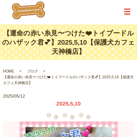
メ
【運命の赤い糸見〜つけた❤️トイプードル
のハザック君💕】2025,5,10【保護犬カフェ
天神橋店】
HOME
ブログ
【運命の赤い糸見〜つけた❤️トイプードルのハザック君💕】2025,5,10【保護犬
カフェ天神橋店】
2025/05/12
2025,5,10