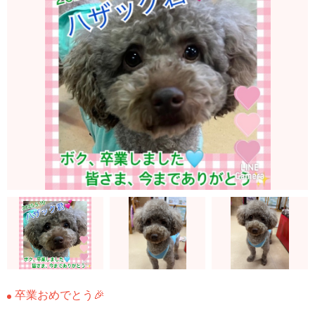
卒業おめでとう🎉