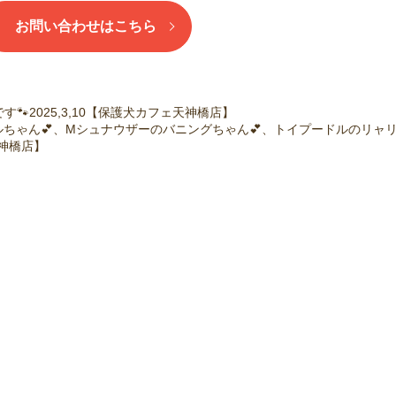
お問い合わせはこちら
🐾2025,3,10【保護犬カフェ天神橋店】
ルちゃん💕、Mシュナウザーのバニングちゃん💕、トイプードルのリャ
天神橋店】