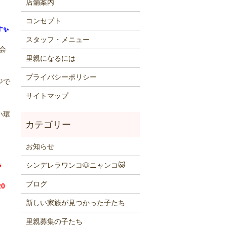
店舗案内
コンセプト
す✨
スタッフ・メニュー
会
里親になるには
プライバシーポリシー
ジで
サイトマップ
い環
お知らせ
シンデレラワンコ🐶ニャンコ🐱
0時
ブログ
0
新しい家族が見つかった子たち
里親募集の子たち