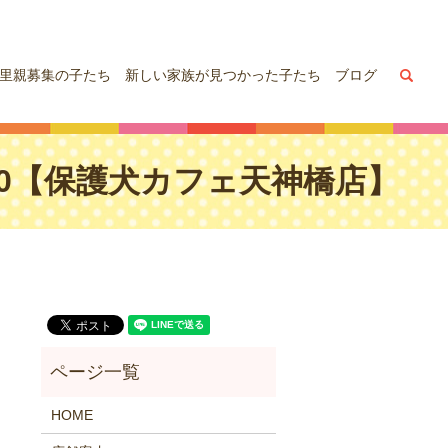
sea
里親募集の子たち
新しい家族が見つかった子たち
ブログ
,10【保護犬カフェ天神橋店】
HOME