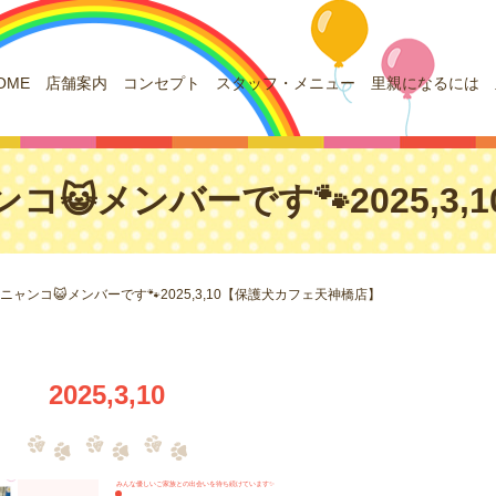
OME
店舗案内
コンセプト
スタッフ・メニュー
里親になるには
コ😺メンバーです🐾2025,3
ニャンコ😺メンバーです🐾2025,3,10【保護犬カフェ天神橋店】
2025,3,10
みんな優しいご家族との出会いを待ち続けています✨