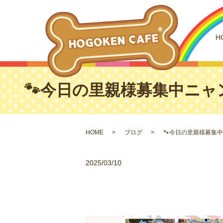
H
🐾今日の里親様募集中ニャン
HOME
ブログ
🐾今日の里親様募集中
2025/03/10