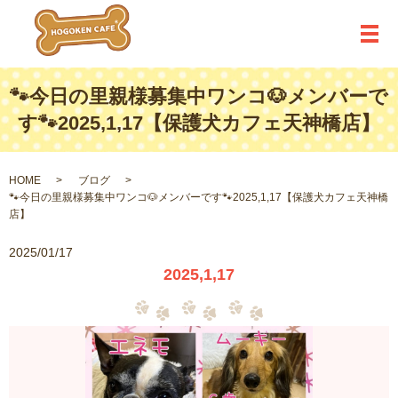
メ
🐾今日の里親様募集中ワンコ🐶メンバーで
す🐾2025,1,17【保護犬カフェ天神橋店】
HOME
ブログ
🐾今日の里親様募集中ワンコ🐶メンバーです🐾2025,1,17【保護犬カフェ天神橋
店】
2025/01/17
2025,1,17