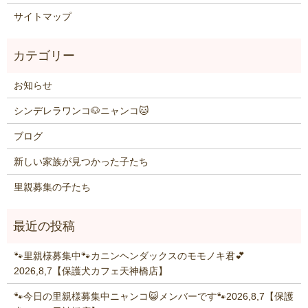
サイトマップ
お知らせ
シンデレラワンコ🐶ニャンコ🐱
ブログ
新しい家族が見つかった子たち
里親募集の子たち
🐾里親様募集中🐾カニンヘンダックスのモモノキ君💕
2026,8,7【保護犬カフェ天神橋店】
🐾今日の里親様募集中ニャンコ😺メンバーです🐾2026,8,7【保護