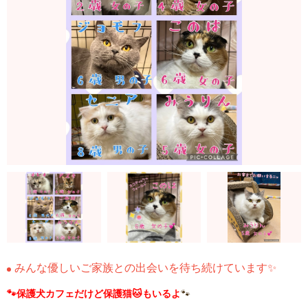
みんな優しいご家族との出会いを待ち続けています✨
🐾保護犬カフェだけど保護猫🐱もいるよ
🐾