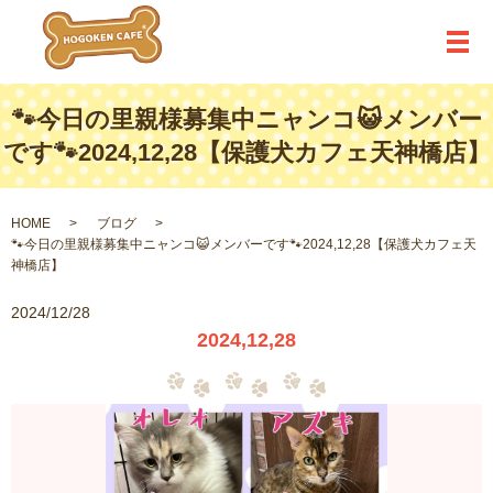
メ
🐾今日の里親様募集中ニャンコ😺メンバー
です🐾2024,12,28【保護犬カフェ天神橋店】
HOME
ブログ
🐾今日の里親様募集中ニャンコ😺メンバーです🐾2024,12,28【保護犬カフェ天
神橋店】
2024/12/28
2024,12,28