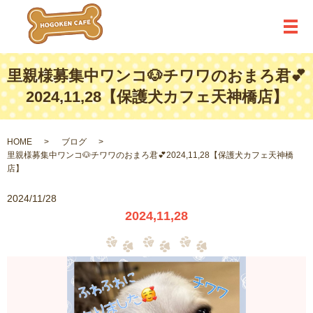
メ
里親様募集中ワンコ🐶チワワのおまろ君💕
2024,11,28【保護犬カフェ天神橋店】
HOME
ブログ
里親様募集中ワンコ🐶チワワのおまろ君💕2024,11,28【保護犬カフェ天神橋
店】
2024/11/28
2024,11,28