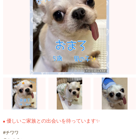
優しいご家族との出会いを待っています✨
#チワワ