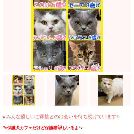
みんな優しいご家族との出会いを待ち続けています✨
🐾保護犬カフェだけど保護猫🐱もいるよ
🐾