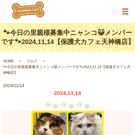
メ
🐾今日の里親様募集中ニャンコ😺メンバー
です🐾2024,11,14【保護犬カフェ天神橋店】
HOME
ブログ
🐾今日の里親様募集中ニャンコ😺メンバーです🐾2024,11,14【保護犬カフェ天
神橋店】
2024/11/14
2024,11,14