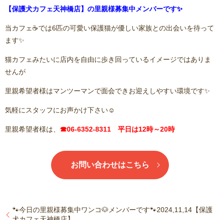
【保護犬カフェ天神橋店】の里親様募集中メンバーです✨
当カフェ☕️では6匹の可愛い保護猫が優しい家族との出会いを待って
ます✨
猫カフェみたいに店内を自由に歩き回っているイメージではありま
せんが
里親希望者様はマンツーマンで面会できお迎えしやすい環境です✨
気軽にスタッフにお声かけ下さい☺️
里親希望者様は、
☎06-6352-8311 平日は12時～20時
お問い合わせはこちら
🐾今日の里親様募集中ワンコ🐶メンバーです🐾2024,11,14【保護
犬カフェ天神橋店】