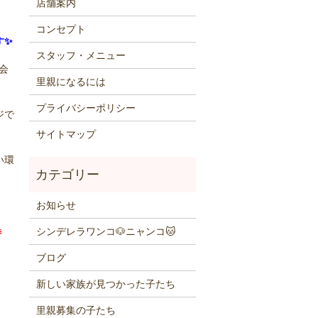
店舗案内
コンセプト
す✨
スタッフ・メニュー
会
里親になるには
プライバシーポリシー
ジで
サイトマップ
い環
お知らせ
シンデレラワンコ🐶ニャンコ🐱
時
ブログ
新しい家族が見つかった子たち
里親募集の子たち