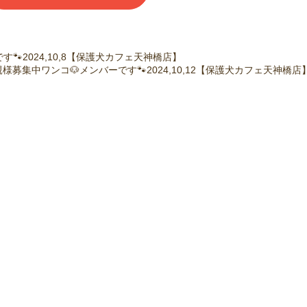
🐾2024,10,8【保護犬カフェ天神橋店】
親様募集中ワンコ🐶メンバーです🐾2024,10,12【保護犬カフェ天神橋店