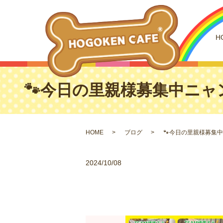
H
🐾今日の里親様募集中ニャン
HOME
ブログ
🐾今日の里親様募集中
2024/10/08