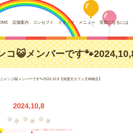
OME
店舗案内
コンセプト
スタッフ・メニュー
里親になるには
コ😺メンバーです🐾2024,1
ニャンコ😺メンバーです🐾2024,10,8【保護犬カフェ天神橋店】
2024,10,8
みんな優しいご家族との出会いを待ち続けています✨