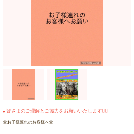
皆さまのご理解とご協力をお願いいたします🙇‍♂️
🌼お子様連れのお客様へ🌼