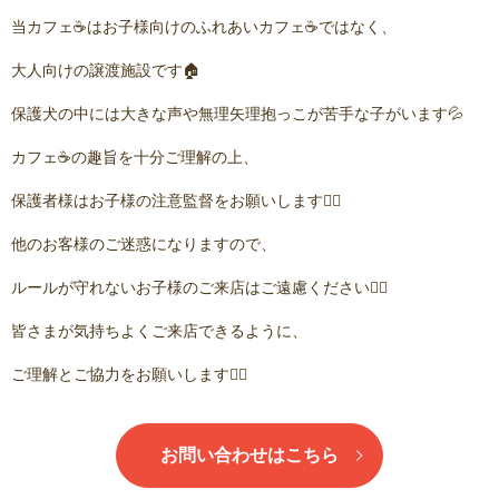
当カフェ☕️はお子様向けのふれあいカフェ☕️ではなく、
大人向けの譲渡施設です🏠
保護犬の中には大きな声や無理矢理抱っこが苦手な子がいます💦
カフェ☕️の趣旨を十分ご理解の上、
保護者様はお子様の注意監督をお願いします🙇‍♂️
他のお客様のご迷惑になりますので、
ルールが守れないお子様のご来店はご遠慮ください🙇‍♂️
皆さまが気持ちよくご来店できるように、
ご理解とご協力をお願いします🙇‍♂️
お問い合わせはこちら