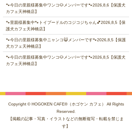
🐾今日の里親様募集中ワンコ🐶メンバーです🐾2026,8,6【保護犬
カフェ天神橋店】
🐾里親様募集中🐾トイプードルのコジコジちゃん💕2026,8,5【保
護犬カフェ天神橋店】
🐾今日の里親様募集中ニャンコ😺メンバーです🐾2026,8,5【保護
犬カフェ天神橋店】
🐾今日の里親様募集中ワンコ🐶メンバーです🐾2026,8,5【保護犬
カフェ天神橋店】
Copyright © HOGOKEN CAFE®（ホゴケン カフェ） All Rights
Reserved.
【掲載の記事・写真・イラストなどの無断複写・転載を禁じま
す】