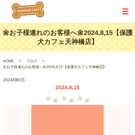
メ
🌼お子様連れのお客様へ🌼2024,8,15【保護
犬カフェ天神橋店】
HOME
ブログ
🌼お子様連れのお客様へ🌼2024,8,15【保護犬カフェ天神橋店】
2024/08/15
2024,8,15