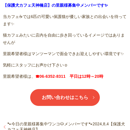
【保護犬カフェ天神橋店】の里親様募集中メンバーです✨
当カフェ☕️では6匹の可愛い保護猫が優しい家族との出会いを待って
ます✨
猫カフェみたいに店内を自由に歩き回っているイメージではありま
せんが
里親希望者様はマンツーマンで面会できお迎えしやすい環境です✨
気軽にスタッフにお声かけ下さい☺️
里親希望者様は、
☎06-6352-8311 平日は12時～20時
お問い合わせはこちら
🐾今日の里親様募集中ワンコ🐶メンバーです🐾2024,8,4【保護犬
カフェ天神橋店】