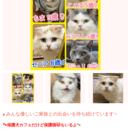
みんな優しいご家族との出会いを待ち続けています✨
🐾保護犬カフェだけど保護猫🐱もいるよ
🐾