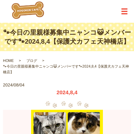
メ
🐾今日の里親様募集中ニャンコ😺メンバー
です🐾2024,8,4【保護犬カフェ天神橋店】
HOME
ブログ
🐾今日の里親様募集中ニャンコ😺メンバーです🐾2024,8,4【保護犬カフェ天神
橋店】
2024/08/04
2024,8,4