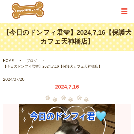
メ
【今日のドンフィ君🩵】2024,7,16【保護犬
カフェ天神橋店】
HOME
ブログ
【今日のドンフィ君🩵】2024,7,16【保護犬カフェ天神橋店】
2024/07/20
2024,7,16