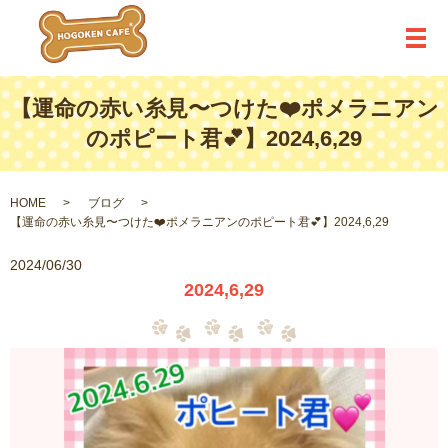
メ
【運命の赤い糸見〜つけた❤️ポメラニアン
のポピート君💕】2024,6,29
HOME
ブログ
【運命の赤い糸見〜つけた❤️ポメラニアンのポピート君💕】2024,6,29
2024/06/30
2024,6,29