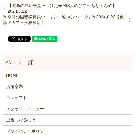
【運命の赤い糸見〜つけた❤️MIX犬のぴこっちちゃん💕】
2024,6,22
🐾今日の里親様募集中ニャンコ😺メンバーです🐾2024,6,23【保
護犬カフェ天神橋店】
HOME
店舗案内
コンセプト
スタッフ・メニュー
里親になるには
プライバシーポリシー