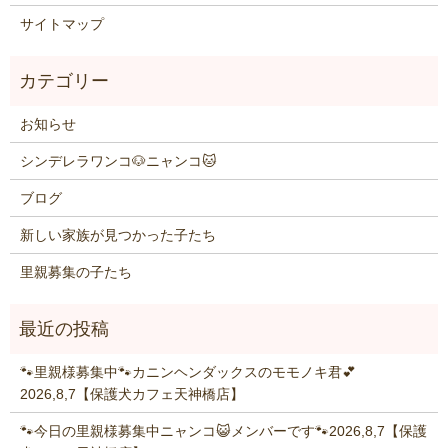
サイトマップ
お知らせ
シンデレラワンコ🐶ニャンコ🐱
ブログ
新しい家族が見つかった子たち
里親募集の子たち
🐾里親様募集中🐾カニンヘンダックスのモモノキ君💕
2026,8,7【保護犬カフェ天神橋店】
🐾今日の里親様募集中ニャンコ😺メンバーです🐾2026,8,7【保護