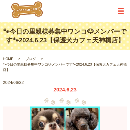
メ
🐾今日の里親様募集中ワンコ🐶メンバーで
す🐾2024,6,23【保護犬カフェ天神橋店】
HOME
ブログ
🐾今日の里親様募集中ワンコ🐶メンバーです🐾2024,6,23【保護犬カフェ天神橋
店】
2024/06/22
2024,6,23