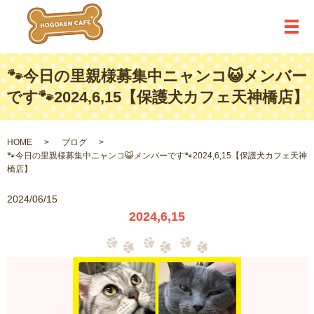
メ
🐾今日の里親様募集中ニャンコ😺メンバー
です🐾2024,6,15【保護犬カフェ天神橋店】
HOME
ブログ
🐾今日の里親様募集中ニャンコ😺メンバーです🐾2024,6,15【保護犬カフェ天神
橋店】
2024/06/15
2024,6,15