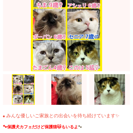
みんな優しいご家族との出会いを待ち続けています✨
🐾保護犬カフェだけど保護猫🐱もいるよ
🐾