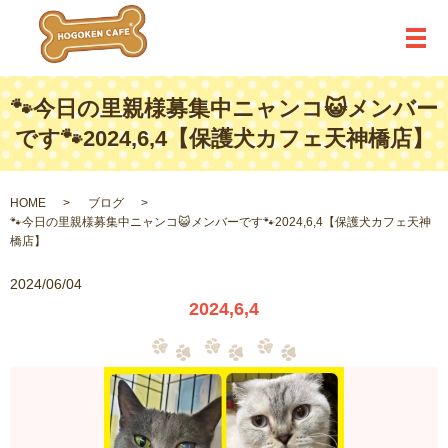
メ
🐾今日の里親様募集中ニャンコ😺メンバー
です🐾2024,6,4【保護犬カフェ天神橋店】
HOME
ブログ
🐾今日の里親様募集中ニャンコ😺メンバーです🐾2024,6,4【保護犬カフェ天神
橋店】
2024/06/04
2024,6,4