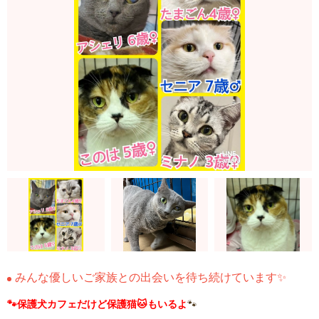
みんな優しいご家族との出会いを待ち続けています✨
🐾保護犬カフェだけど保護猫🐱もいるよ
🐾