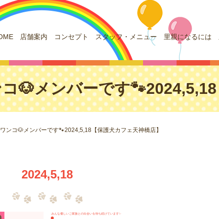
OME
店舗案内
コンセプト
スタッフ・メニュー
里親になるには
🐶メンバーです🐾2024,5
ワンコ🐶メンバーです🐾2024,5,18【保護犬カフェ天神橋店】
2024,5,18
みんな優しいご家族との出会いを待ち続けています✨