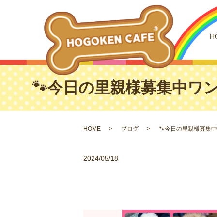
H
🐾今日の里親様募集中ワンコ
HOME
ブログ
🐾今日の里親様募集中
2024/05/18