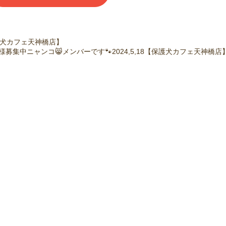
【保護犬カフェ天神橋店】
様募集中ニャンコ😸メンバーです🐾2024,5,18【保護犬カフェ天神橋店