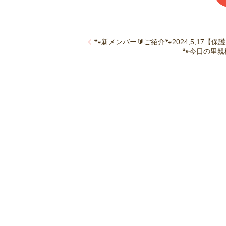
🐾新メンバー🔰ご紹介🐾2024,5,17
🐾今日の里親