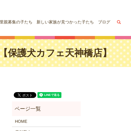
sea
里親募集の子たち
新しい家族が見つかった子たち
ブログ
,18【保護犬カフェ天神橋店】
HOME