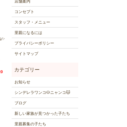
店舗案内
コンセプト
スタッフ・メニュー
里親になるには
ね✨
プライバシーポリシー
サイトマップ
0
お知らせ
シンデレラワンコ🐶ニャンコ🐱
ブログ
新しい家族が見つかった子たち
里親募集の子たち