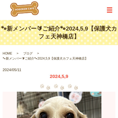
メ
🐾新メンバー🔰ご紹介🐾2024,5,9【保護犬カ
フェ天神橋店】
HOME
ブログ
🐾新メンバー🔰ご紹介🐾2024,5,9【保護犬カフェ天神橋店】
2024/05/11
2024,5,9