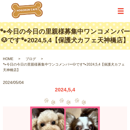
メ
🐾今日の今日の里親様募集中ワンコメンバー
🐶です🐾2024,5,4【保護犬カフェ天神橋店】
HOME
ブログ
🐾今日の今日の里親様募集中ワンコメンバー🐶です🐾2024,5,4【保護犬カフェ
天神橋店】
2024/05/04
2024,5,4