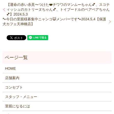
【運命の赤い糸見〜つけた❤️チワワのマンムーちゃん💕、スコテ
ィッシュのカトリーヌちゃん💕、トイプードルのベアベアちゃん
💕】2024,5,3
🐾今日の里親様募集中ニャンコ😺メンバーです🐾2024,5,4【保護
犬カフェ天神橋店】
HOME
店舗案内
コンセプト
スタッフ・メニュー
里親になるには