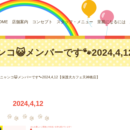
OME
店舗案内
コンセプト
スタッフ・メニュー
里親になるには
コ😺メンバーです🐾2024,4
ニャンコ😺メンバーです🐾2024,4,12【保護犬カフェ天神橋店】
2024,4,12
みんな優しいご家族との出会いを待ち続けています✨