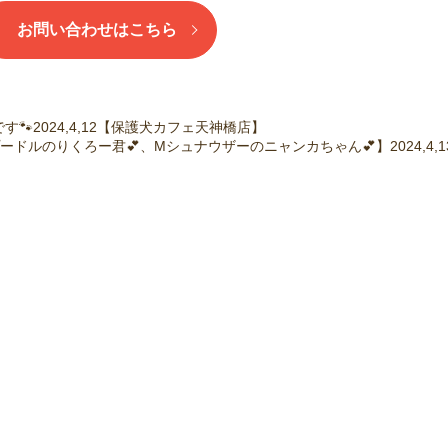
お問い合わせはこちら
🐾2024,4,12【保護犬カフェ天神橋店】
ドルのりくろー君💕、Mシュナウザーのニャンカちゃん💕】2024,4,1