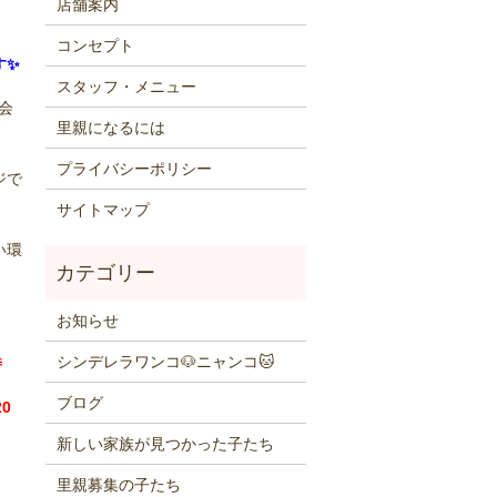
店舗案内
コンセプト
す✨
スタッフ・メニュー
会
里親になるには
プライバシーポリシー
ジで
サイトマップ
い環
お知らせ
シンデレラワンコ🐶ニャンコ🐱
時
ブログ
0
新しい家族が見つかった子たち
里親募集の子たち