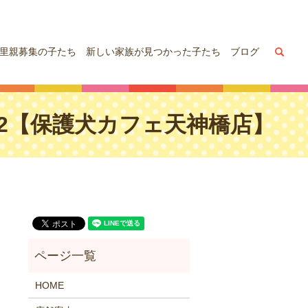
sea
里親募集の子たち
新しい家族が見つかった子たち
ブログ
,12【保護犬カフェ天神橋店】
HOME