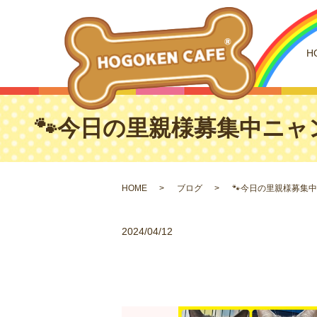
H
🐾今日の里親様募集中ニャン
HOME
ブログ
🐾今日の里親様募集中
2024/04/12