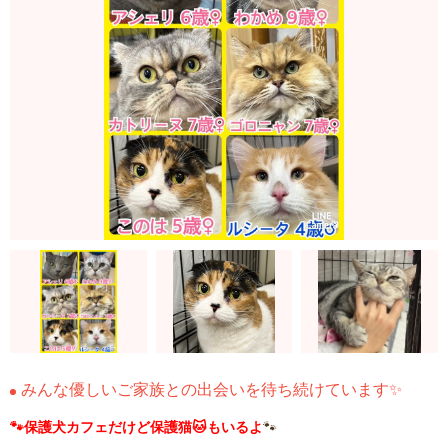
みんな優しいご家族との出会いを待ち続けています✨
🐾保護犬カフェだけど保護猫🐱もいるよ
🐾