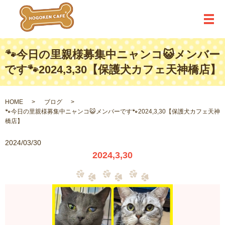
メ
🐾今日の里親様募集中ニャンコ😺メンバー
です🐾2024,3,30【保護犬カフェ天神橋店】
HOME
ブログ
🐾今日の里親様募集中ニャンコ😺メンバーです🐾2024,3,30【保護犬カフェ天神
橋店】
2024/03/30
2024,3,30