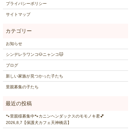
プライバシーポリシー
サイトマップ
お知らせ
シンデレラワンコ🐶ニャンコ🐱
ブログ
新しい家族が見つかった子たち
里親募集の子たち
🐾里親様募集中🐾カニンヘンダックスのモモノキ君💕
2026,8,7【保護犬カフェ天神橋店】