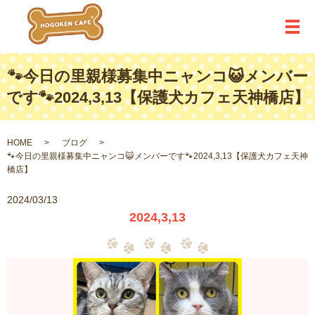
メ
🐾今日の里親様募集中ニャンコ😺メンバー
です🐾2024,3,13【保護犬カフェ天神橋店】
HOME
ブログ
🐾今日の里親様募集中ニャンコ😺メンバーです🐾2024,3,13【保護犬カフェ天神
橋店】
2024/03/13
2024,3,13