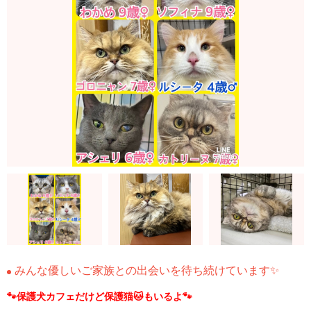
みんな優しいご家族との出会いを待ち続けています✨
🐾保護犬カフェだけど保護猫🐱もいるよ🐾