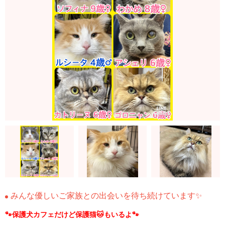
みんな優しいご家族との出会いを待ち続けています✨
🐾保護犬カフェだけど保護猫🐱もいるよ🐾