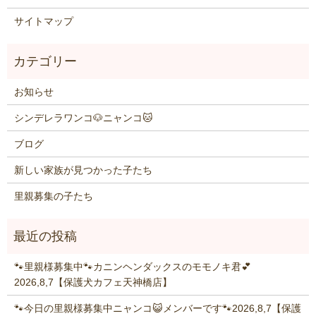
サイトマップ
お知らせ
シンデレラワンコ🐶ニャンコ🐱
ブログ
新しい家族が見つかった子たち
里親募集の子たち
🐾里親様募集中🐾カニンヘンダックスのモモノキ君💕
2026,8,7【保護犬カフェ天神橋店】
🐾今日の里親様募集中ニャンコ😺メンバーです🐾2026,8,7【保護