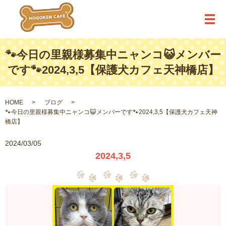
メ
🐾今日の里親様募集中ニャンコ😺メンバー
です🐾2024,3,5【保護犬カフェ天神橋店】
HOME
ブログ
🐾今日の里親様募集中ニャンコ😺メンバーです🐾2024,3,5【保護犬カフェ天神
橋店】
2024/03/05
2024,3,5