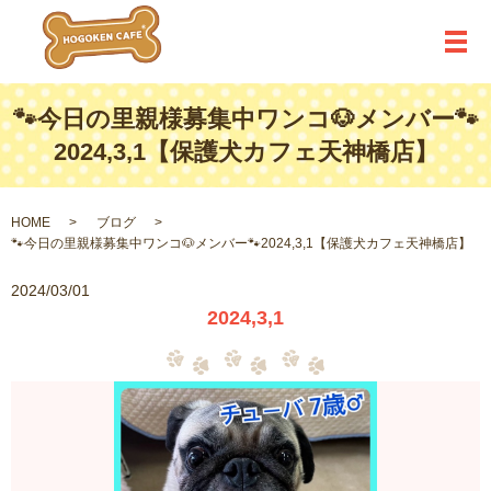
メ
🐾今日の里親様募集中ワンコ🐶メンバー🐾
2024,3,1【保護犬カフェ天神橋店】
HOME
ブログ
🐾今日の里親様募集中ワンコ🐶メンバー🐾2024,3,1【保護犬カフェ天神橋店】
2024/03/01
2024,3,1