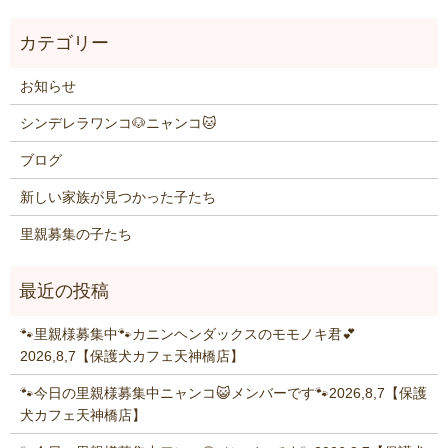
お知らせ
シンデレラワンコ🐶ニャンコ🐱
ブログ
新しい家族が見つかった子たち
里親募集の子たち
🐾里親様募集中🐾カニンヘンダックスのモモノキ君💕
2026,8,7【保護犬カフェ天神橋店】
🐾今日の里親様募集中ニャンコ😺メンバーです🐾2026,8,7【保護
犬カフェ天神橋店】