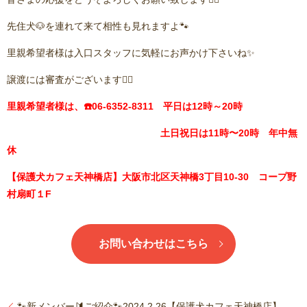
先住犬🐶を連れて来て相性も見れますよ🐾
里親希望者様は入口スタッフに気軽にお声かけ下さいね✨
譲渡には審査がございます🙇‍♂️
里親希望者様は、☎️06-6352-8311 平日は12時～20時
土日祝日は11時〜20時 年中無
休
【保護犬カフェ天神橋店】大阪市北区天神橋3丁目10-30 コープ野
村扇町１F
お問い合わせはこちら
🐾新メンバー🔰ご紹介🐾2024,2,26【保護犬カフェ天神橋店】