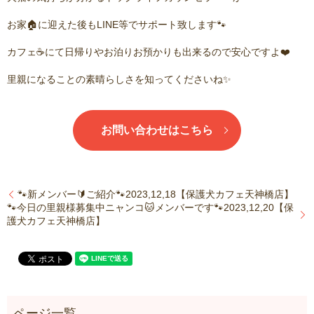
お家🏠に迎えた後もLINE等でサポート致します🐾
カフェ☕️にて日帰りやお泊りお預かりも出来るので安心ですよ❤️
里親になることの素晴らしさを知ってくださいね✨
お問い合わせはこちら
🐾新メンバー🔰ご紹介🐾2023,12,18【保護犬カフェ天神橋店】
🐾今日の里親様募集中ニャンコ🐱メンバーです🐾2023,12,20【保
護犬カフェ天神橋店】