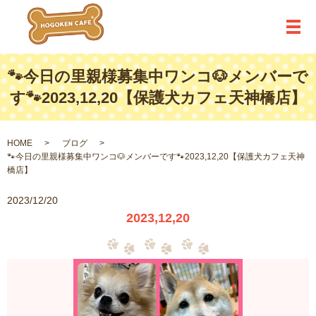
メ
🐾今日の里親様募集中ワンコ🐶メンバーで
す🐾2023,12,20【保護犬カフェ天神橋店】
HOME
ブログ
🐾今日の里親様募集中ワンコ🐶メンバーです🐾2023,12,20【保護犬カフェ天神
橋店】
2023/12/20
2023,12,20