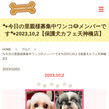
メ
🐾今日の里親様募集中ワンコ🐶メンバーで
す🐾2023,10,2【保護犬カフェ天神橋店】
HOME
ブログ
🐾今日の里親様募集中ワンコ🐶メンバーです🐾2023,10,2【保護犬カフェ天神橋
店】
2023/10/02
2023,10,2