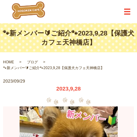
メ
🐾新メンバー🔰ご紹介🐾2023,9,28【保護犬
カフェ天神橋店】
HOME
ブログ
🐾新メンバー🔰ご紹介🐾2023,9,28【保護犬カフェ天神橋店】
2023/09/29
2023,9,28