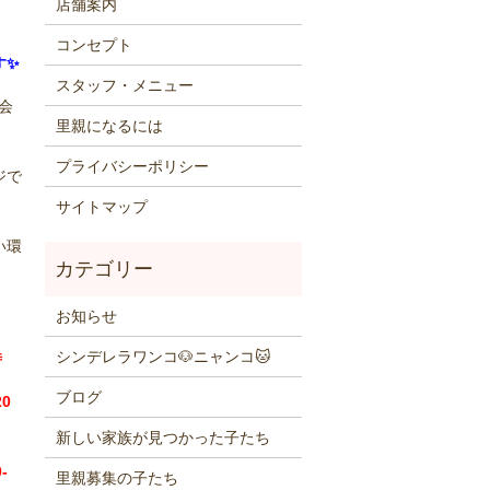
店舗案内
コンセプト
す✨
スタッフ・メニュー
会
里親になるには
プライバシーポリシー
ジで
サイトマップ
い環
お知らせ
シンデレラワンコ🐶ニャンコ🐱
時
ブログ
0
新しい家族が見つかった子たち
-
里親募集の子たち