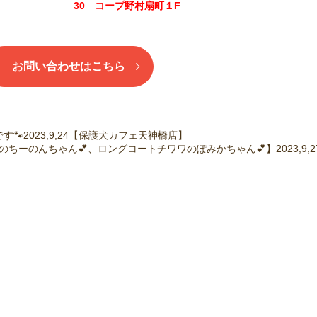
30 コープ野村扇町１F
お問い合わせはこちら
🐾2023,9,24【保護犬カフェ天神橋店】
ちーのんちゃん💕、ロングコートチワワのぽみかちゃん💕】2023,9,2