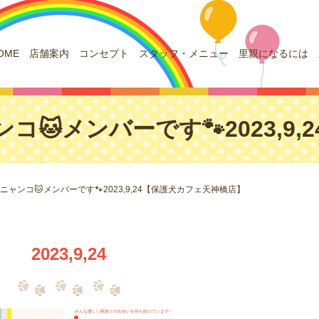
OME
店舗案内
コンセプト
スタッフ・メニュー
里親になるには
コ🐱メンバーです🐾2023,9
ニャンコ🐱メンバーです🐾2023,9,24【保護犬カフェ天神橋店】
2023,9,24
みんな優しい家族との出会いを待ち続けています✨