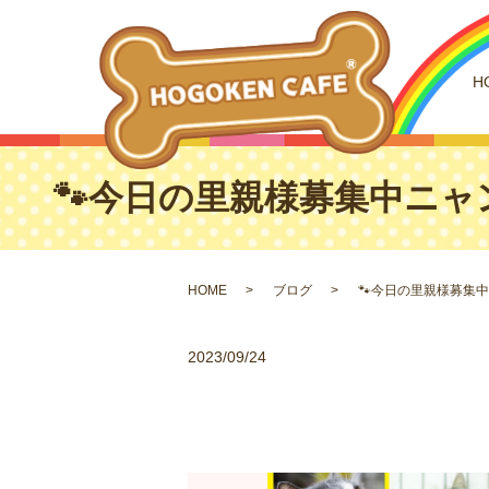
H
🐾今日の里親様募集中ニャン
HOME
ブログ
🐾今日の里親様募集中
2023/09/24