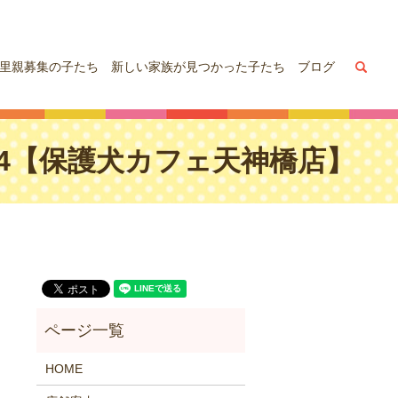
sea
里親募集の子たち
新しい家族が見つかった子たち
ブログ
,24【保護犬カフェ天神橋店】
HOME