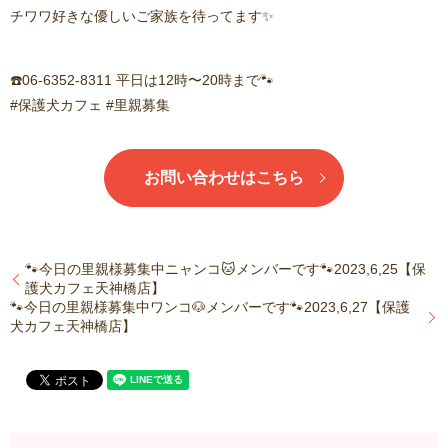
チワワ好きな優しいご家族を待ってます✨
☎️06-6352-8311 平日は12時〜20時まで🐾
#保護犬カフェ #里親募集
お問い合わせはこちら
🐾今日の里親様募集中ニャンコ🐱メンバーです🐾2023,6,25【保
護犬カフェ天神橋店】
🐾今日の里親様募集中ワンコ🐶メンバーです🐾2023,6,27【保護
犬カフェ天神橋店】