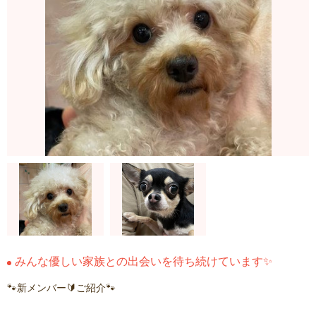
みんな優しい家族との出会いを待ち続けています✨
🐾新メンバー🔰ご紹介🐾