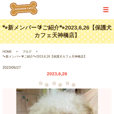
メ
🐾新メンバー🔰ご紹介🐾2023,6,26【保護犬
カフェ天神橋店】
HOME
ブログ
🐾新メンバー🔰ご紹介🐾2023,6,26【保護犬カフェ天神橋店】
2023/06/27
2023,6,26