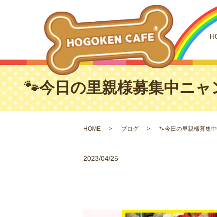
H
🐾今日の里親様募集中ニャン
HOME
ブログ
🐾今日の里親様募集中
2023/04/25