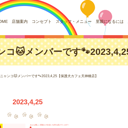
OME
店舗案内
コンセプト
スタッフ・メニュー
里親になるには
コ🐱メンバーです🐾2023,4
ニャンコ🐱メンバーです🐾2023,4,25【保護犬カフェ天神橋店】
2023,4,25
みんな優しい家族との出会いを待ち続けています✨