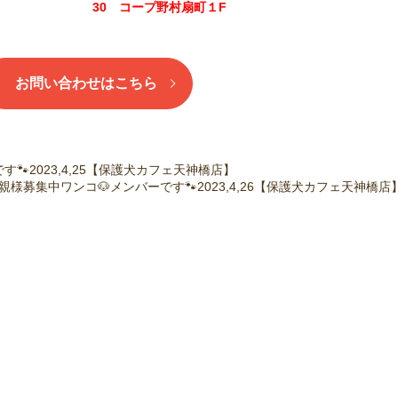
30 コープ野村扇町１F
お問い合わせはこちら
🐾2023,4,25【保護犬カフェ天神橋店】
親様募集中ワンコ🐶メンバーです🐾2023,4,26【保護犬カフェ天神橋店