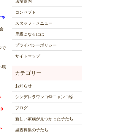
店舗案内
コンセプト
す✨
スタッフ・メニュー
会
里親になるには
プライバシーポリシー
ジで
サイトマップ
い環
お知らせ
シンデレラワンコ🐶ニャンコ🐱
時
ブログ
0
新しい家族が見つかった子たち
-
里親募集の子たち