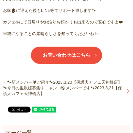
お家🏠に迎えた後もLINE等でサポート致します🐾
カフェ☕️にて日帰りやお泊りお預かりも出来るので安心ですよ❤️
里親になることの素晴らしさを知ってくださいね✨
お問い合わせはこちら
🐾新メンバー🔰ご紹介🐾2023,3,20【保護犬カフェ天神橋店】
🐾今日の里親様募集中ニャンコ🐱メンバーです🐾2023,3,21【保
護犬カフェ天神橋店】