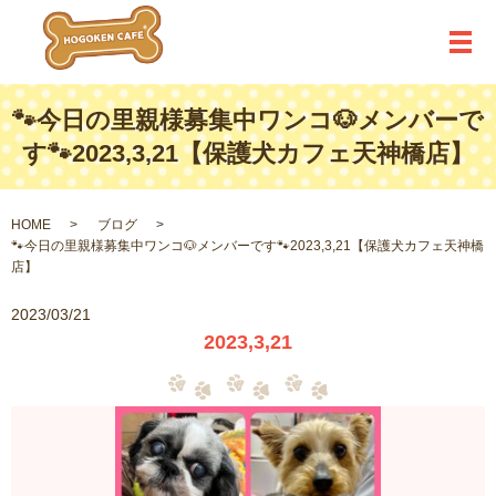
メ
🐾今日の里親様募集中ワンコ🐶メンバーで
す🐾2023,3,21【保護犬カフェ天神橋店】
HOME
ブログ
🐾今日の里親様募集中ワンコ🐶メンバーです🐾2023,3,21【保護犬カフェ天神橋
店】
2023/03/21
2023,3,21