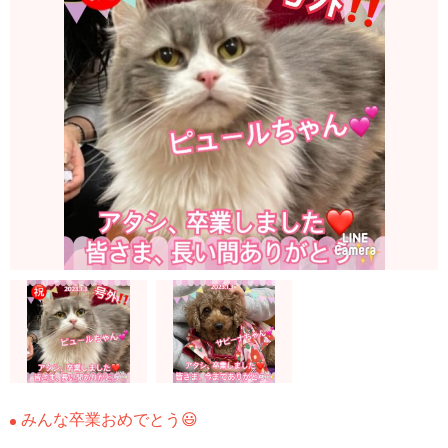
みんな卒業おめでとう😃