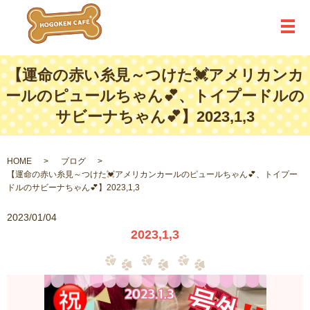
メ
【運命の赤い糸見～つけた💓アメリカンカ
ールのピュールちゃん💕、トイプードルの
サビーナちゃん💕】2023,1,3
HOME
ブログ
【運命の赤い糸見～つけた💓アメリカンカールのピュールちゃん💕、トイプー
ドルのサビーナちゃん💕】2023,1,3
2023/01/04
2023,1,3