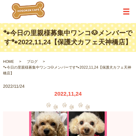
メ
🐾今日の里親様募集中ワンコ🐶メンバーで
す🐾2022,11,24【保護犬カフェ天神橋店】
HOME
ブログ
🐾今日の里親様募集中ワンコ🐶メンバーです🐾2022,11,24【保護犬カフェ天神
橋店】
2022/11/24
2022,11,24