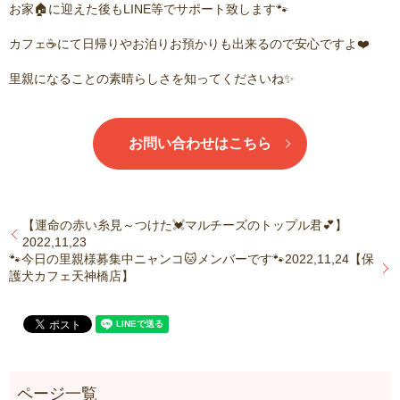
お家🏠に迎えた後もLINE等でサポート致します🐾
カフェ☕️にて日帰りやお泊りお預かりも出来るので安心ですよ❤️
里親になることの素晴らしさを知ってくださいね✨
お問い合わせはこちら
【運命の赤い糸見～つけた💓マルチーズのトップル君💕】
2022,11,23
🐾今日の里親様募集中ニャンコ🐱メンバーです🐾2022,11,24【保
護犬カフェ天神橋店】