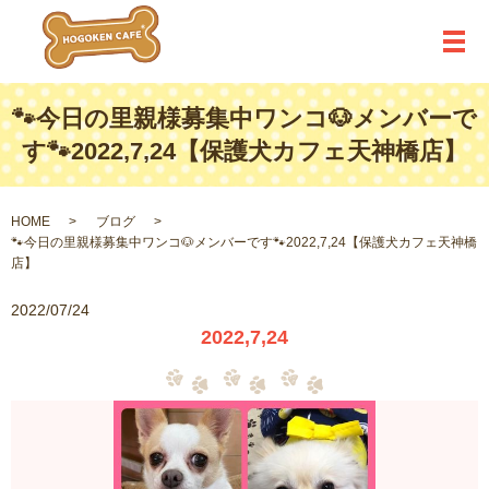
メ
🐾今日の里親様募集中ワンコ🐶メンバーで
す🐾2022,7,24【保護犬カフェ天神橋店】
HOME
ブログ
🐾今日の里親様募集中ワンコ🐶メンバーです🐾2022,7,24【保護犬カフェ天神橋
店】
2022/07/24
2022,7,24