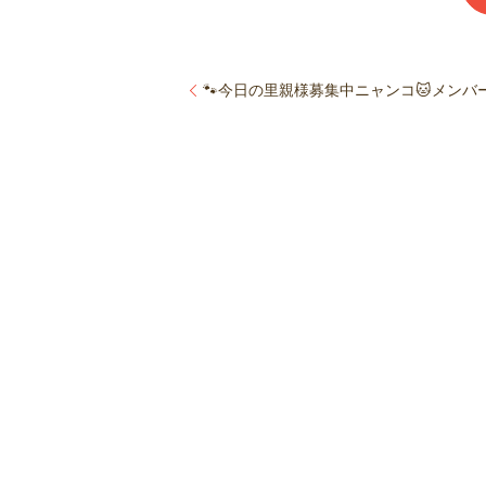
🐾今日の里親様募集中ニャンコ🐱メンバーで