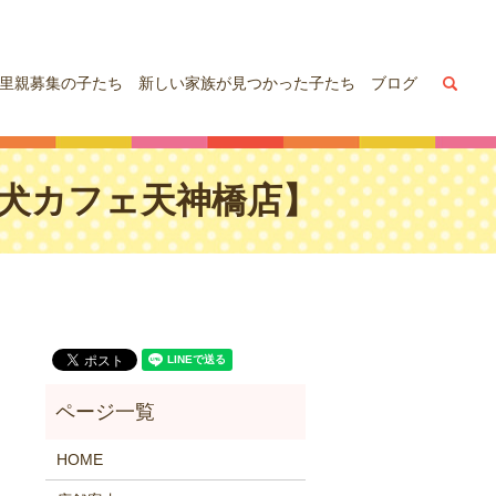
sea
里親募集の子たち
新しい家族が見つかった子たち
ブログ
【保護犬カフェ天神橋店】
HOME