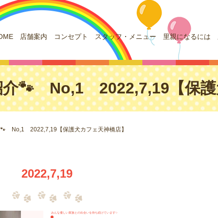
OME
店舗案内
コンセプト
スタッフ・メニュー
里親になるには
介🐾 No,1 2022,7,19
🐾 No,1 2022,7,19【保護犬カフェ天神橋店】
2022,7,19
みんな優しい家族との出会いを待ち続けています✨