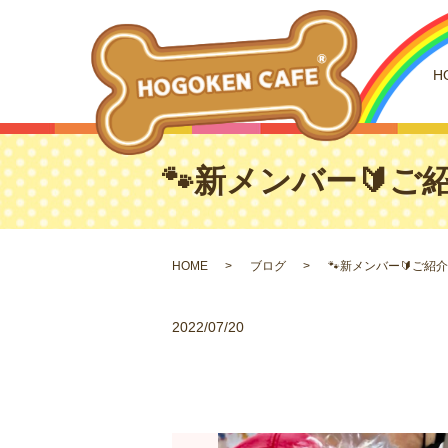
H
🐾新メンバー🔰ご紹
HOME
ブログ
🐾新メンバー🔰ご紹介
2022/07/20