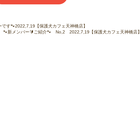
す🐾2022,7,19【保護犬カフェ天神橋店】
🐾新メンバー🔰ご紹介🐾 No,2 2022,7,19【保護犬カフェ天神橋店