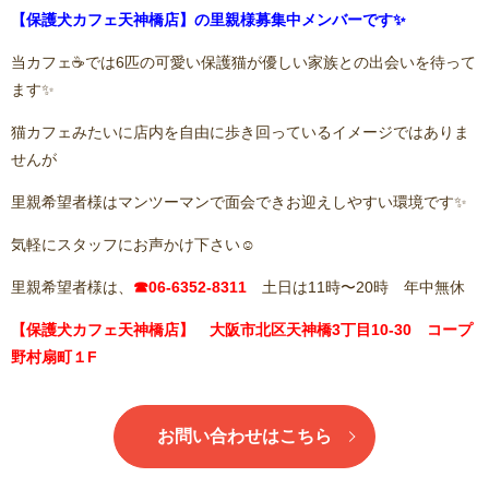
【保護犬カフェ天神橋店】の里親様募集中メンバーです✨
当カフェ☕️では6匹の可愛い保護猫が優しい家族との出会いを待って
ます✨
猫カフェみたいに店内を自由に歩き回っているイメージではありま
せんが
里親希望者様はマンツーマンで面会できお迎えしやすい環境です✨
気軽にスタッフにお声かけ下さい☺️
里親希望者様は、
☎06-6352-8311
土日は11
時〜20時 年中無休
【保護犬カフェ天神橋店】 大阪市北区天神橋3丁目10-30 コープ
野村扇町１F
お問い合わせはこちら