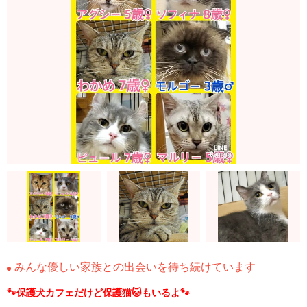
みんな優しい家族との出会いを待ち続けています
🐾保護犬カフェだけど保護猫🐱もいるよ🐾