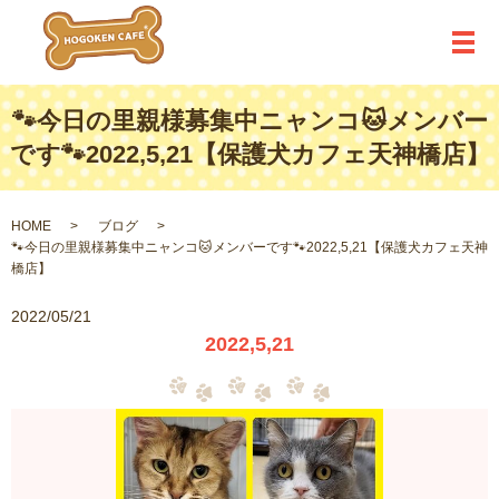
メ
🐾今日の里親様募集中ニャンコ🐱メンバー
です🐾2022,5,21【保護犬カフェ天神橋店】
HOME
ブログ
🐾今日の里親様募集中ニャンコ🐱メンバーです🐾2022,5,21【保護犬カフェ天神
橋店】
2022/05/21
2022,5,21