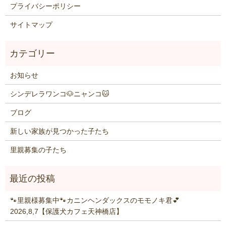
プライバシーポリシー
サイトマップ
お知らせ
シンデレラワンコ🐶ニャンコ🐱
ブログ
新しい家族が見つかった子たち
里親募集の子たち
🐾里親様募集中🐾カニンヘンダックスのモモノキ君💕
2026,8,7【保護犬カフェ天神橋店】