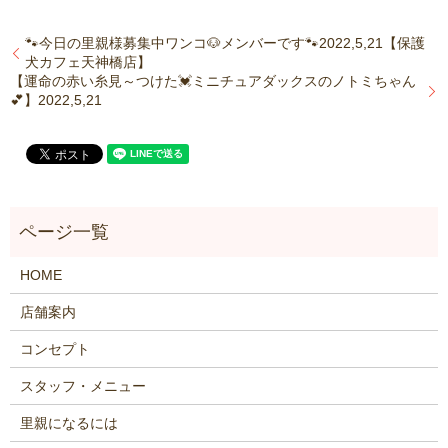
🐾今日の里親様募集中ワンコ🐶メンバーです🐾2022,5,21【保護
犬カフェ天神橋店】
【運命の赤い糸見～つけた💓ミニチュアダックスのノトミちゃん
💕】2022,5,21
HOME
店舗案内
コンセプト
スタッフ・メニュー
里親になるには