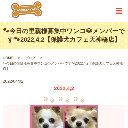
メ
🐾今日の里親様募集中ワンコ🐶メンバーで
す🐾2022,4,2【保護犬カフェ天神橋店】
HOME
ブログ
🐾今日の里親様募集中ワンコ🐶メンバーです🐾2022,4,2【保護犬カフェ天神橋
店】
2022/04/02
2022,4,2