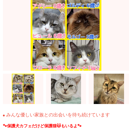
みんな優しい家族との出会いを待ち続けています
🐾保護犬カフェだけど保護猫🐱もいるよ🐾