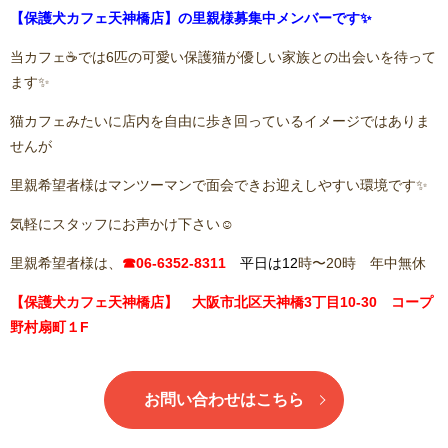
【保護犬カフェ天神橋店】の里親様募集中メンバーです✨
当カフェ☕️では6匹の可愛い保護猫が優しい家族との出会いを待って
ます✨
猫カフェみたいに店内を自由に歩き回っているイメージではありま
せんが
里親希望者様はマンツーマンで面会できお迎えしやすい環境です✨
気軽にスタッフにお声かけ下さい☺️
里親希望者様は、
☎06-6352-8311
平日は12
時〜20時 年中無休
【保護犬カフェ天神橋店】 大阪市北区天神橋3丁目10-30 コープ
野村扇町１F
お問い合わせはこちら