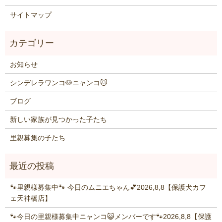
サイトマップ
お知らせ
シンデレラワンコ🐶ニャンコ🐱
ブログ
新しい家族が見つかった子たち
里親募集の子たち
🐾里親様募集中🐾 今日のムニエちゃん💕2026,8,8【保護犬カフ
ェ天神橋店】
🐾今日の里親様募集中ニャンコ😺メンバーです🐾2026,8,8【保護