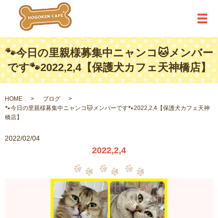
メ
🐾今日の里親様募集中ニャンコ🐱メンバー
です🐾2022,2,4【保護犬カフェ天神橋店】
HOME
ブログ
🐾今日の里親様募集中ニャンコ🐱メンバーです🐾2022,2,4【保護犬カフェ天神
橋店】
2022/02/04
2022,2,4