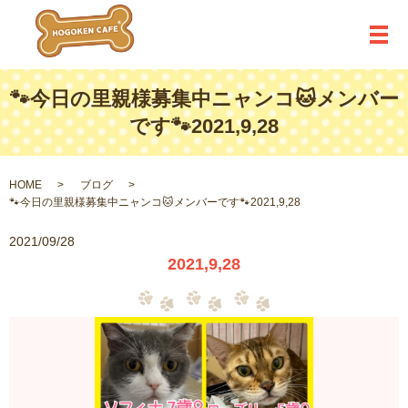
メ
🐾今日の里親様募集中ニャンコ🐱メンバー
です🐾2021,9,28
HOME
ブログ
🐾今日の里親様募集中ニャンコ🐱メンバーです🐾2021,9,28
2021/09/28
2021,9,28