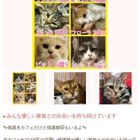
みんな優しい家族との出会いを待ち続けています
🐾保護犬カフェだけど保護猫🐱もいるよ🐾
当カフェ☕️では6匹の可愛い保護猫が優しい家族との出会いを待って