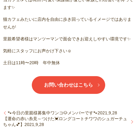
ます✨
猫カフェみたいに店内を自由に歩き回っているイメージではありま
せんが
里親希望者様はマンツーマンで面会できお迎えしやすい環境です✨
気軽にスタッフにお声かけ下さい☺️
土日は11時〜20時 年中無休
お問い合わせはこちら
🐾今日の里親様募集中ワンコ🐶メンバーです🐾2021,9,28
【運命の赤い糸見～つけた💓ロングコートチワワのシュガーチュ
ちゃん💕】2021,9,28